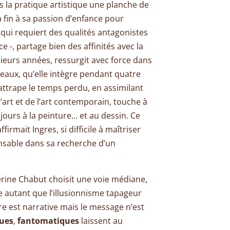
s la pratique artistique une planche de
a fin à sa passion d’enfance pour
, qui requiert des qualités antagonistes
ce -, partage bien des affinités avec la
ieurs années, ressurgit avec force dans
deaux, qu’elle intègre pendant quatre
rattrape le temps perdu, en assimilant
l’art et de l’art contemporain, touche à
jours à la peinture… et au dessin. Ce
ffirmait Ingres, si difficile à maîtriser
ensable dans sa recherche d’un
erine Chabut choisit une voie médiane,
 autant que l’illusionnisme tapageur
re est narrative mais le message n’est
oues
,
fantomatiques
laissent au