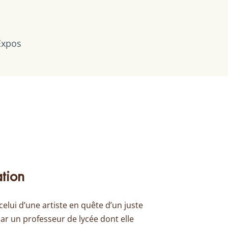
Expos
ation
celui d’une artiste en quête d’un juste
t par un professeur de lycée dont elle