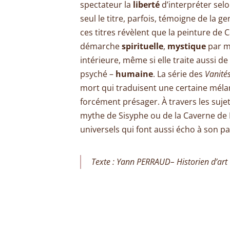
spectateur la
liberté
d’interpréter selo
seul le titre, parfois, témoigne de la g
ces titres révèlent que la peinture de 
démarche
spirituelle
,
mystique
par mo
intérieure, même si elle traite aussi d
psyché –
humaine
. La série des
Vanité
mort qui traduisent une certaine mélan
forcément présager. À travers les suje
mythe de Sisyphe ou de la Caverne de 
universels qui font aussi écho à son p
Texte : Yann PERRAUD– Historien d’art