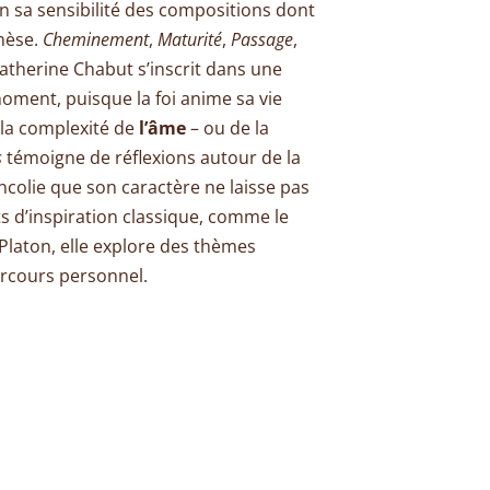
n sa sensibilité des compositions dont
enèse.
Cheminement
,
Maturité
,
Passage
,
Catherine Chabut s’inscrit dans une
ment, puisque la foi anime sa vie
e la complexité de
l’âme
– ou de la
s
témoigne de réflexions autour de la
colie que son caractère ne laisse pas
ts d’inspiration classique, comme le
Platon, elle explore des thèmes
arcours personnel.